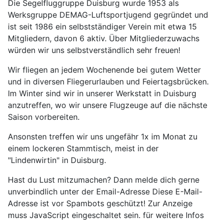
Die Segelfluggruppe Duisburg wurde 1953 als
Werksgruppe DEMAG-Luftsportjugend gegründet und
ist seit 1986 ein selbstständiger Verein mit etwa 15
Mitgliedern, davon 6 aktiv. Über Mitgliederzuwachs
würden wir uns selbstverständlich sehr freuen!
Wir fliegen an jedem Wochenende bei gutem Wetter
und in diversen Fliegerurlauben und Feiertagsbrücken.
Im Winter sind wir in unserer Werkstatt in Duisburg
anzutreffen, wo wir unsere Flugzeuge auf die nächste
Saison vorbereiten.
Ansonsten treffen wir uns ungefähr 1x im Monat zu
einem lockeren Stammtisch, meist in der
"Lindenwirtin" in Duisburg.
Hast du Lust mitzumachen? Dann melde dich gerne
unverbindlich unter der Email-Adresse
Diese E-Mail-
Adresse ist vor Spambots geschützt! Zur Anzeige
muss JavaScript eingeschaltet sein.
für weitere Infos